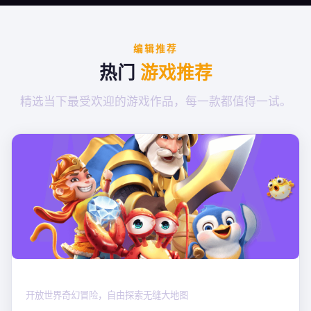
编辑推荐
热门
游戏推荐
精选当下最受欢迎的游戏作品，每一款都值得一试。
幻境传说 · 起源
开放世界奇幻冒险，自由探索无缝大地图