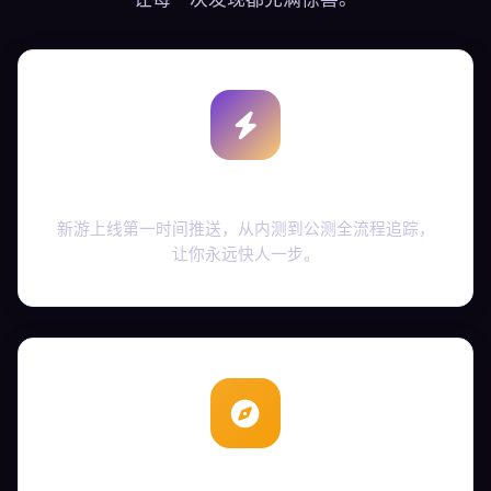
首发极速更新
新游上线第一时间推送，从内测到公测全流程追踪，
让你永远快人一步。
深度攻略解析