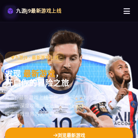
九游j9最新游戏上线
九游j9 · 最新游戏上线
发现
最新游戏
，
开启你的冒险之旅
九游j9最新游戏上线平台，第一时间为你呈现全网热门新游
资讯、深度攻略、玩法解析与独家福利。与百万玩家一起，
探索游戏世界的无限可能。
浏览最新游戏